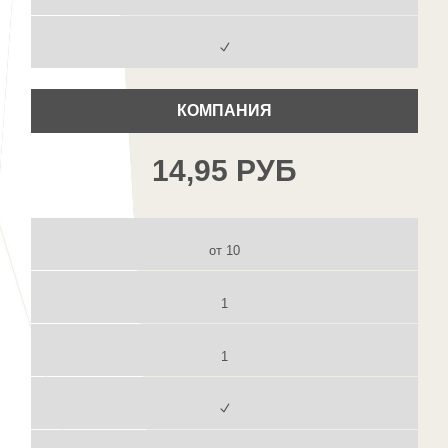
КОМПАНИЯ
14,95 РУБ
от 10
1
1