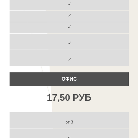
ОФИС
17,50 РУБ
от 3